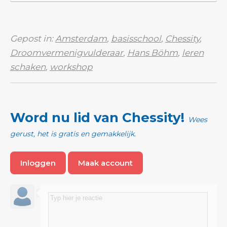
Gepost in:
Amsterdam
,
basisschool
,
Chessity
,
Droomvermenigvulderaar
,
Hans Böhm
,
leren
schaken
,
workshop
Word nu lid van Chessity!
Wees
gerust, het is gratis en gemakkelijk.
Inloggen
Maak account