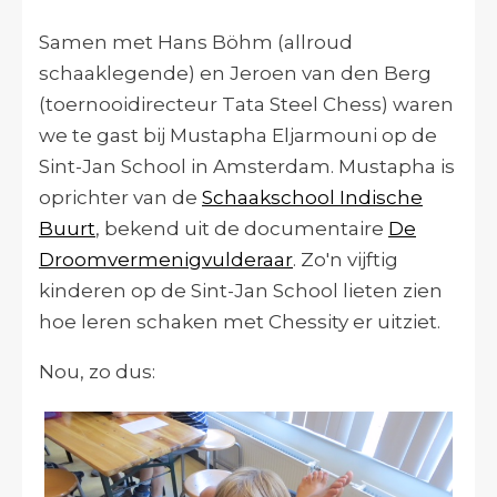
Samen met Hans Böhm (allroud
schaaklegende) en Jeroen van den Berg
(toernooidirecteur Tata Steel Chess) waren
we te gast bij Mustapha Eljarmouni op de
Sint-Jan School in Amsterdam. Mustapha is
oprichter
van de
Schaakschool Indische
Buurt
, bekend uit de documentaire
De
Droomvermenigvulderaar
. Zo'n vijftig
kinderen op de Sint-Jan School lieten zien
hoe leren schaken met Chessity er uitziet.
Nou, zo dus: