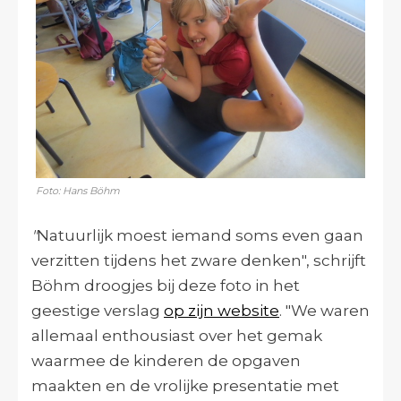
Foto: Hans Böhm
"
Natuurlijk moest iemand soms even gaan
verzitten tijdens het zware denken", schrijft
Böhm droogjes bij deze foto in het
geestige verslag
op zijn website
. "
We waren
allemaal enthousiast over het gemak
waarmee de kinderen de opgaven
maakten en de vrolijke presentatie met