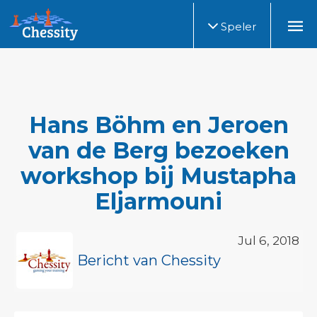
Speler
Hans Böhm en Jeroen
van de Berg bezoeken
workshop bij Mustapha
Eljarmouni
Jul 6, 2018
Bericht van Chessity