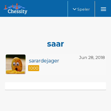
Speler
saar
Jun 28, 2018
sarardejager
1000