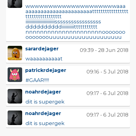
wwwwwwwwwwwwwwwwwwwwaaa
aaaaaaaaaaaaaaaaaaaaaattttttttttttttttt
ttttttttttttttttt
iiiiiiiiiiiiiiiiiiiiiiiisssssssssssssssss
ddddddddddiiiiiiiiiittttttttttt
nnnnnnnnnnnnnnnnnnnnnooooooo
ooooooouuuuuuuuuuuuuuuuuuuu
sarardejager
09:39 - 28 Jun 2018
waaaaaaaaaat
patrickrdejager
09:16 - 5 Jul 2018
#GAAR!!!!
noahrdejager
09:17 - 6 Jul 2018
dit is supergek
noahrdejager
09:17 - 6 Jul 2018
dit is supergek